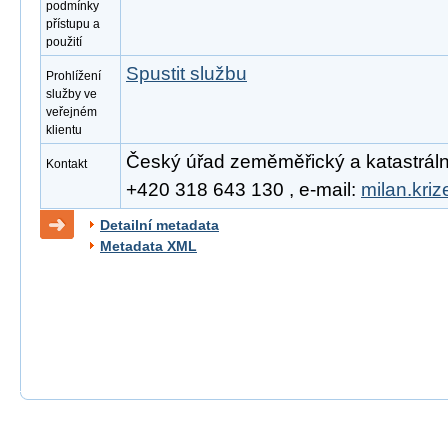
podmínky
přístupu a
použití
Spustit službu
Prohlížení
služby ve
veřejném
klientu
Český úřad zeměměřický a katastrální, 
Kontakt
+420 318 643 130 , e-mail:
milan.kri
Detailní metadata
Metadata XML