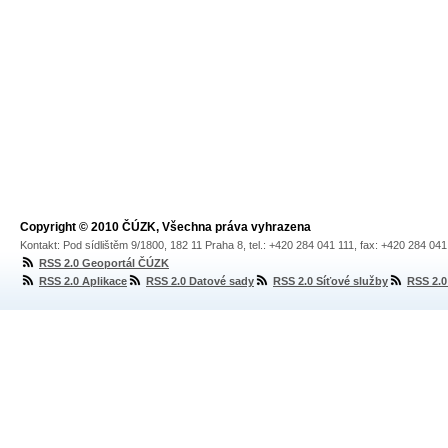
Copyright © 2010 ČÚZK, Všechna práva vyhrazena
Kontakt: Pod sídlištěm 9/1800, 182 11 Praha 8, tel.: +420 284 041 111, fax: +420 284 04
RSS 2.0 Geoportál ČÚZK
RSS 2.0 Aplikace
RSS 2.0 Datové sady
RSS 2.0 Síťové služby
RSS 2.0