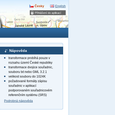
Česky
English
Přihlášení do aplikací
Nápověda
transformace probíhá pouze v
rozsahu území České republiky
transformace dvojice souřadnic,
souboru txt nebo GML 3.2.1
velikost souboru do 1024K
požadované formáty zápisu
souřadnic v aplikací
podporovaném souřadnicovém
referenčním systému (SRS)
Podrobná nápověda