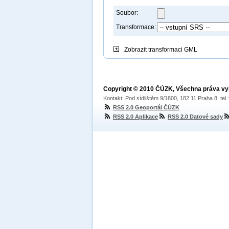
Soubor:
Transformace:
Zobrazit
transformaci GML
Copyright © 2010 ČÚZK, Všechna práva v
Kontakt: Pod sídlištěm 9/1800, 182 11 Praha 8, tel
RSS 2.0 Geoportál ČÚZK
RSS 2.0 Aplikace
RSS 2.0 Datové sady