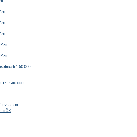
zn
Mzn
Mzn
Mzn
TMzn
TMzn
ůsobností 1:50 000
 ČR 1:500 000
í 1:250 000
zemí ČR