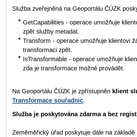
Služba zveřejněná na Geoportálu ČÚZK poskyt
GetCapabilities - operace umožňuje klient
zpět služby metadat.
Transform - operace umožňuje klientovi žá
transformaci zpět.
IsTransformable - operace umožňuje klient
zda je transformace možné provádět.
Na Geoportálu ČÚZK je zpřístupněn
klient s
Transformace souřadnic
.
Služba je poskytována zdarma a bez regist
Zeměměřický úřad poskytuje dále na základě