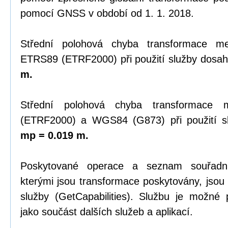
pomocí GNSS v období od 1. 1. 2018.
Střední polohová chyba transformace 
ETRS89 (ETRF2000) při použití služby dosah
m.
Střední polohová chyba transformace
(ETRF2000) a WGS84 (G873) při použití sl
mp = 0.019 m.
Poskytované operace a seznam souřadn
kterými jsou transformace poskytovány, jsou
služby (GetCapabilities). Službu je možné
jako součást dalších služeb a aplikací.