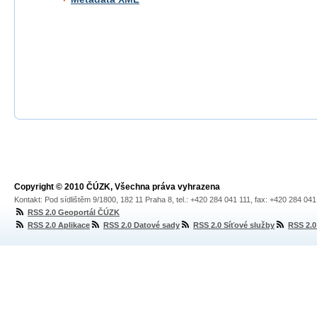
Copyright © 2010 ČÚZK, Všechna práva vyhrazena
Kontakt: Pod sídlištěm 9/1800, 182 11 Praha 8, tel.: +420 284 041 111, fax: +420 284 04
RSS 2.0 Geoportál ČÚZK
RSS 2.0 Aplikace
RSS 2.0 Datové sady
RSS 2.0 Síťové služby
RSS 2.0