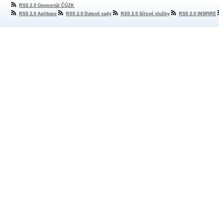
RSS 2.0 Geoportál ČÚZK
RSS 2.0 Aplikace
RSS 2.0 Datové sady
RSS 2.0 Síťové služby
RSS 2.0 INSPIRE