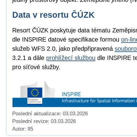
Data v resortu ČÚZK
Resort ČÚZK poskytuje data tématu Zeměpi
dle INSPIRE datové specifikace formou
on-li
služeb WFS 2.0, jako předpřipravená
souboro
3.2.1 a dále
prohlížecí službou
dle INSPIRE te
pro síťové služby.
Poslední aktualizace: 03.03.2026
Poslední revize:
03.03.2026
Autor: 95