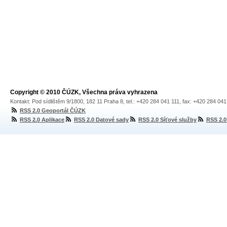
Copyright © 2010 ČÚZK, Všechna práva vyhrazena
Kontakt: Pod sídlištěm 9/1800, 182 11 Praha 8, tel.: +420 284 041 111, fax: +420 284 04
RSS 2.0 Geoportál ČÚZK
RSS 2.0 Aplikace
RSS 2.0 Datové sady
RSS 2.0 Síťové služby
RSS 2.0