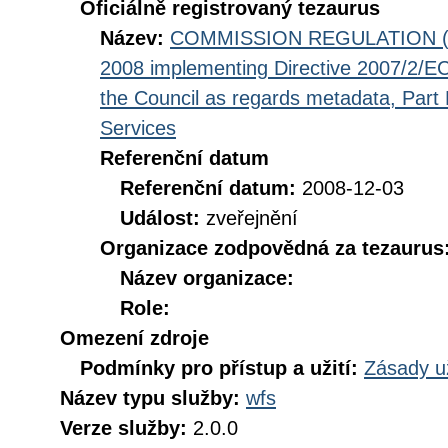
Oficiálně registrovaný tezaurus
Název:
COMMISSION REGULATION (EC
2008 implementing Directive 2007/2/EC
the Council as regards metadata, Part D
Services
Referenční datum
Referenční datum:
2008-12-03
Událost:
zveřejnění
Organizace zodpovědná za tezaurus
Název organizace:
Role:
Omezení zdroje
Podmínky pro přístup a užití:
Zásady u
Název typu služby:
wfs
Verze služby:
2.0.0