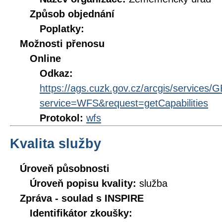
Způsob objednání
Poplatky:
Možnosti přenosu
Online
Odkaz:
https://ags.cuzk.gov.cz/arcgis/servi
service=WFS&request=getCapabilities
Protokol:
wfs
Kvalita služby
Úroveň působnosti
Úroveň popisu kvality:
služba
Zpráva - soulad s INSPIRE
Identifikátor zkoušky: