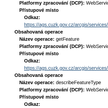
Platformy zpracování (DCP):
WebServi
Přístupové místo
Odkaz:
https://ags.cuzk.gov.cz/arcgis/ser
Obsahovaná operace
Název operace:
getFeature
Platformy zpracování (DCP):
WebServi
Přístupové místo
Odkaz:
https://ags.cuzk.gov.cz/arcgis/ser
Obsahovaná operace
Název operace:
describeFeatureType
Platformy zpracování (DCP):
WebServi
Přístupové místo
Odkaz: