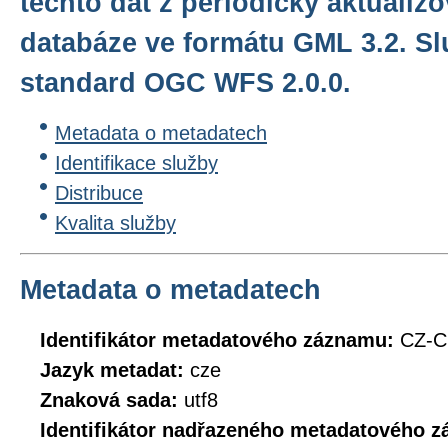
těchto dat z periodicky aktualiz
databáze ve formátu GML 3.2. Sl
standard OGC WFS 2.0.0.
Metadata o metadatech
Identifikace služby
Distribuce
Kvalita služby
Metadata o metadatech
Identifikátor metadatového záznamu:
CZ-
Jazyk metadat:
cze
Znaková sada:
utf8
Identifikátor nadřazeného metadatového 