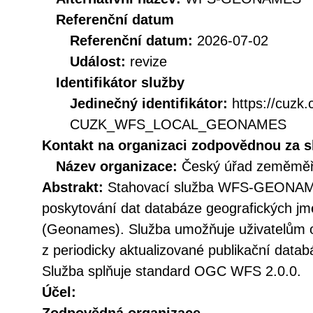
Referenční datum
Referenční datum:
2026-07-02
Událost:
revize
Identifikátor služby
Jedinečný identifikátor:
https://cuzk
CUZK_WFS_LOCAL_GEONAMES
Kontakt na organizaci zodpovědnou za s
Název organizace:
Český úřad zeměměři
Abstrakt:
Stahovací služba WFS-GEONAMES
poskytování dat databáze geografických jm
(Geonames). Služba umožňuje uživatelům o
z periodicky aktualizované publikační data
Služba splňuje standard OGC WFS 2.0.0.
Účel: