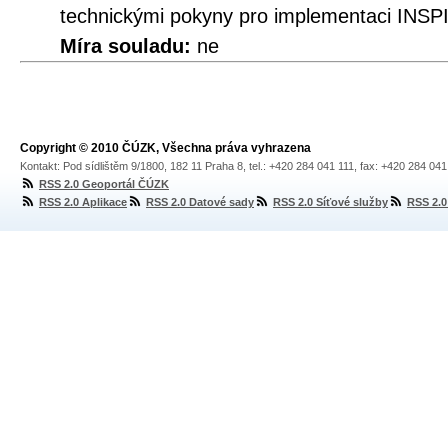
technickými pokyny pro implementaci INSP
Míra souladu:
ne
Copyright © 2010 ČÚZK, Všechna práva vyhrazena
Kontakt: Pod sídlištěm 9/1800, 182 11 Praha 8, tel.: +420 284 041 111, fax: +420 284 04
RSS 2.0 Geoportál ČÚZK
RSS 2.0 Aplikace
RSS 2.0 Datové sady
RSS 2.0 Síťové služby
RSS 2.0