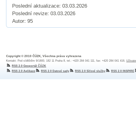
Poslední aktualizace: 03.03.2026
Poslední revize:
03.03.2026
Autor: 95
Copyright © 2010 ČÚZK, Všechna práva vyhrazena
Kontakt: Pod sídlištěm 9/1800, 182 11 Praha 8, tel.: +420 284 041 111, fax: +420 284 041 416,
Uživate
RSS 2.0 Geoportál ČÚZK
RSS 2.0 Aplikace
RSS 2.0 Datové sady
RSS 2.0 Síťové služby
RSS 2.0 INSPIRE