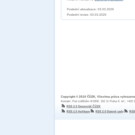
Poslední aktualizace: 03.03.2026
Poslední revize:
03.03.2026
Copyright © 2010 ČÚZK, Všechna práva vyhrazen
Kontakt: Pod sídlištěm 9/1800, 182 11 Praha 8, tel.: +420
RSS 2.0 Geoportál ČÚZK
RSS 2.0 Aplikace
RSS 2.0 Datové sady
RSS