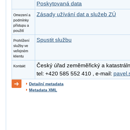
Poskytovaná data
Zásady užívání dat a služeb ZÚ
Omezení a
podmínky
přístupu a
použití
Spustit službu
Prohlížení
služby ve
veřejném
klientu
Český úřad zeměměřický a katastrální
Kontakt
tel: +420 585 552 410 , e-mail:
pavel.
Detailní metadata
Metadata XML