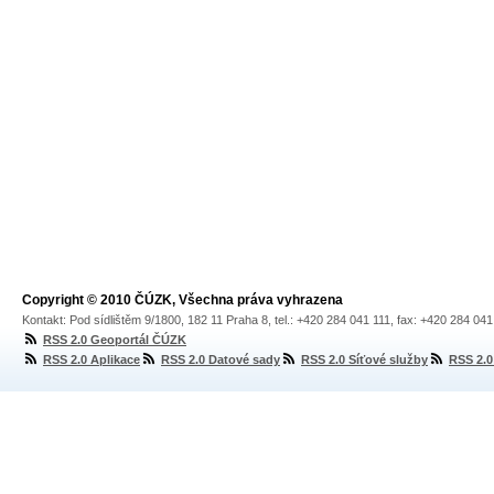
Copyright © 2010 ČÚZK, Všechna práva vyhrazena
Kontakt: Pod sídlištěm 9/1800, 182 11 Praha 8, tel.: +420 284 041 111, fax: +420 284 04
RSS 2.0 Geoportál ČÚZK
RSS 2.0 Aplikace
RSS 2.0 Datové sady
RSS 2.0 Síťové služby
RSS 2.0