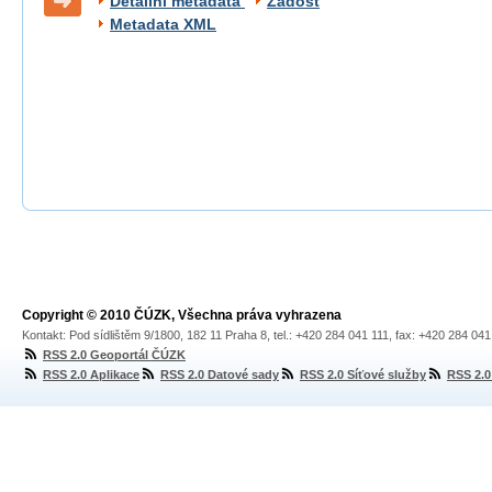
Detailní metadata
Žádost
Metadata XML
Copyright © 2010 ČÚZK, Všechna práva vyhrazena
Kontakt: Pod sídlištěm 9/1800, 182 11 Praha 8, tel.: +420 284 041 111, fax: +420 284 04
RSS 2.0 Geoportál ČÚZK
RSS 2.0 Aplikace
RSS 2.0 Datové sady
RSS 2.0 Síťové služby
RSS 2.0