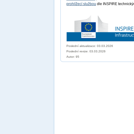
prohlížecí službou
dle INSPIRE technických
Poslední aktualizace: 03.03.2026
Poslední revize:
03.03.2026
Autor: 95