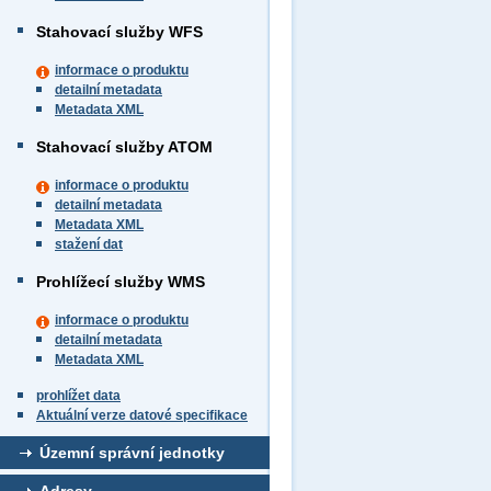
Stahovací služby WFS
informace o produktu
detailní metadata
Metadata XML
Stahovací služby ATOM
informace o produktu
detailní metadata
Metadata XML
stažení dat
Prohlížecí služby WMS
informace o produktu
detailní metadata
Metadata XML
prohlížet data
Aktuální verze datové specifikace
Územní správní jednotky