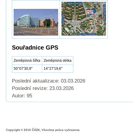
Souřadnice GPS
Zeměpisná šířka
Zeměpisná délka
50°07'30,9''
14°27'19,6''
Poslední aktualizace: 03.03.2026
Poslední revize:
23.03.2026
Autor: 95
Copyright © 2010 ČÚZK, Všechna práva vyhrazena