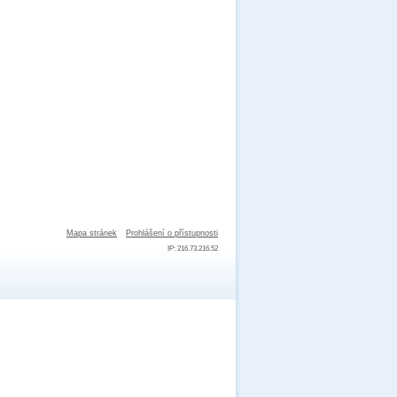
Mapa stránek
Prohlášení o přístupnosti
IP: 216.73.216.52