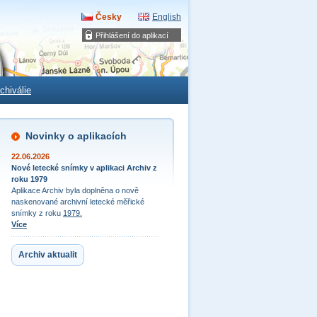
Česky
English
Přihlášení do aplikací
chiválie
Novinky o aplikacích
22.06.2026
Nové letecké snímky v aplikaci Archiv z
roku 1979
Aplikace Archiv byla doplněna o nově
naskenované archivní letecké měřické
snímky z roku
1979.
Více
Archiv aktualit