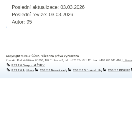
Poslední aktualizace: 03.03.2026
Poslední revize:
03.03.2026
Autor: 95
Copyright © 2010 ČÚZK, Všechna práva vyhrazena
Kontakt: Pod sídlištěm 9/1800, 182 11 Praha 8, tel.: +420 284 041 111, fax: +420 284 041 416,
Uživate
RSS 2.0 Geoportál ČÚZK
RSS 2.0 Aplikace
RSS 2.0 Datové sady
RSS 2.0 Síťové služby
RSS 2.0 INSPIRE