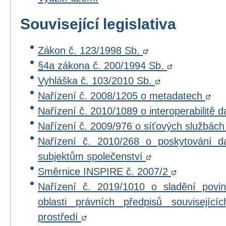
Související legislativa
Zákon č. 123/1998 Sb.
§4a zákona č. 200/1994 Sb.
Vyhláška č. 103/2010 Sb.
Nařízení č. 2008/1205 o metadatech
Nařízení č. 2010/1089 o interoperabilitě 
Nařízení č. 2009/976 o síťových službác
Nařízení č. 2010/268 o poskytování 
subjektům společenství
Směrnice INSPIRE č. 2007/2
Nařízení č. 2019/1010 o sladění povi
oblasti právních předpisů souvisejícíc
prostředí