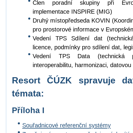
Člen poradní skupiny při Evr
implementace INSPIRE (MIG)
Druhý místopředseda KOVIN (Koordina
pro prostorové informace v Evropské
Vedení TPS Sdílení dat (technick
licence, podmínky pro sdílení dat, legi
Vedení TPS Data (technická p
interoperabilitu, harmonizaci, datovou s
Resort ČÚZK spravuje da
témata:
Příloha I
Souřadnicové referenční systémy