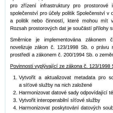
pro zřízení infrastruktury pro prostorov
společenství pro účely politik Společenství v o
a politik nebo činností, které mohou mít vl
Rozsah prostorových dat je součástí přílohy 
Směrnice je implementována zákonem č
novelizuje zákon č. 123/1998 Sb. o právu 
prostředí a zákonem č. 200/1994 Sb. o zeměm
Povinnosti vyplývající ze zákona č. 123/1998 
Vytvořit a aktualizovat metadata pro s
a síťové služby na nich založené
Harmonizovat datové sady odpovídající 
Vytvořit interoperabilní síťové služby
Harmonizovat poskytování datových soub