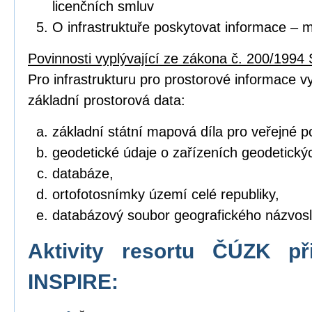
licenčních smluv
O infrastruktuře poskytovat informace – 
Povinnosti vyplývající ze zákona č. 200/1994 
Pro infrastrukturu pro prostorové informace vyt
základní prostorová data:
základní státní mapová díla pro veřejné po
geodetické údaje o zařízeních geodetický
databáze,
ortofotosnímky území celé republiky,
databázový soubor geografického názvosl
Aktivity resortu ČÚZK př
INSPIRE: