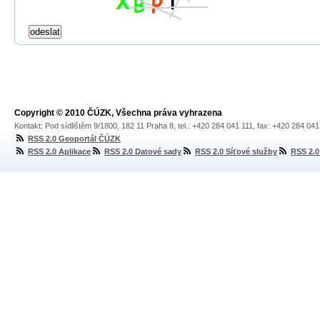
Copyright © 2010 ČÚZK, Všechna práva vyhrazena
Kontakt: Pod sídlištěm 9/1800, 182 11 Praha 8, tel.: +420 284 041 111, fax: +420 284 04
RSS 2.0 Geoportál ČÚZK
RSS 2.0 Aplikace
RSS 2.0 Datové sady
RSS 2.0 Síťové služby
RSS 2.0