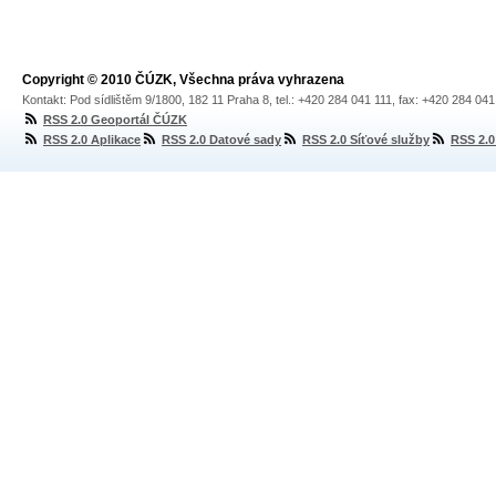
Copyright © 2010 ČÚZK, Všechna práva vyhrazena
Kontakt: Pod sídlištěm 9/1800, 182 11 Praha 8, tel.: +420 284 041 111, fax: +420 284 04
RSS 2.0 Geoportál ČÚZK
RSS 2.0 Aplikace
RSS 2.0 Datové sady
RSS 2.0 Síťové služby
RSS 2.0