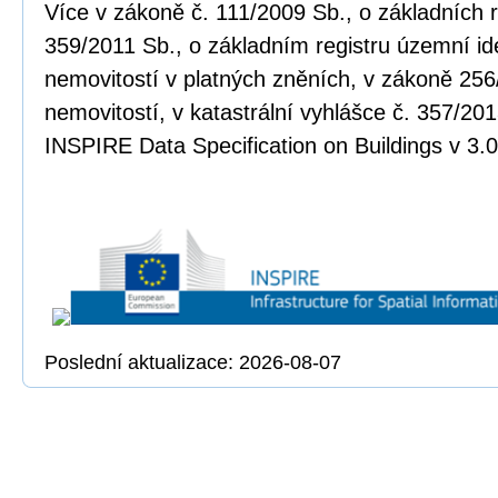
Více v zákoně č. 111/2009 Sb., o základních r
359/2011 Sb., o základním registru územní ide
nemovitostí v platných zněních, v zákoně 256
nemovitostí, v katastrální vyhlášce č. 357/20
INSPIRE Data Specification on Buildings v 3.0
Poslední aktualizace: 2026-08-07