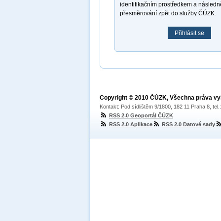
identifikačním prostředkem a násled
přesměrování zpět do služby ČÚZK.
Přihlásit se
Copyright © 2010 ČÚZK, Všechna práva v
Kontakt: Pod sídlištěm 9/1800, 182 11 Praha 8, tel
RSS 2.0 Geoportál ČÚZK
RSS 2.0 Aplikace
RSS 2.0 Datové sady