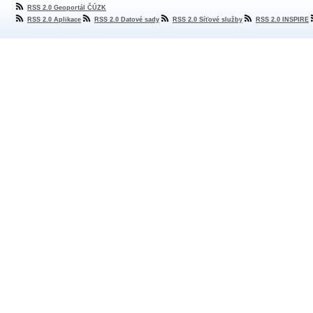
RSS 2.0 Geoportál ČÚZK
RSS 2.0 Aplikace
RSS 2.0 Datové sady
RSS 2.0 Síťové služby
RSS 2.0 INSPIRE