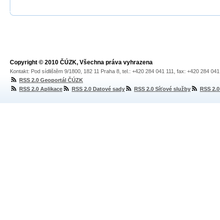
Copyright © 2010 ČÚZK, Všechna práva vyhrazena
Kontakt: Pod sídlištěm 9/1800, 182 11 Praha 8, tel.: +420 284 041 111, fax: +420 284 04
RSS 2.0 Geoportál ČÚZK
RSS 2.0 Aplikace
RSS 2.0 Datové sady
RSS 2.0 Síťové služby
RSS 2.0