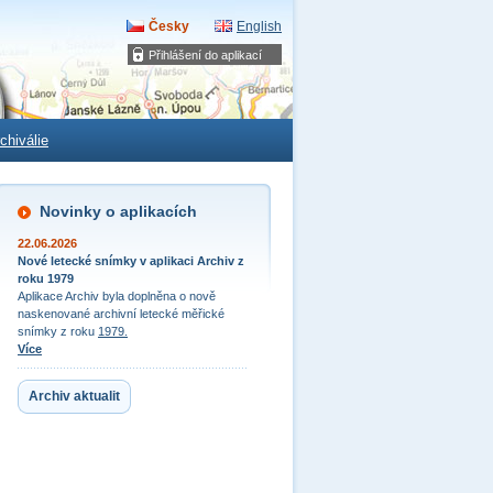
Česky
English
Přihlášení do aplikací
chiválie
Novinky o aplikacích
22.06.2026
Nové letecké snímky v aplikaci Archiv z
roku 1979
Aplikace Archiv byla doplněna o nově
naskenované archivní letecké měřické
snímky z roku
1979.
Více
Archiv aktualit