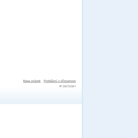
Mapa stránek
Prohlášení o přístupnosti
IP: 216.73.216.7