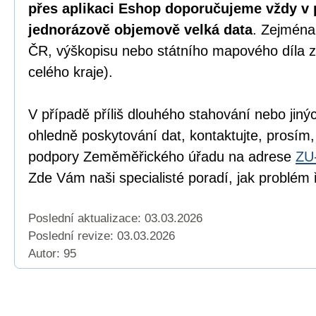
přes aplikaci Eshop doporučujeme vždy v 
jednorázově objemově velká data
. Zejména
ČR, výškopisu nebo státního mapového díla z
celého kraje).
V případě příliš dlouhého stahování nebo jiný
ohledně poskytování dat, kontaktujte, prosím,
podpory Zeměměřického úřadu na adrese
ZU
Zde Vám naši specialisté poradí, jak problém ř
Poslední aktualizace: 03.03.2026
Poslední revize:
03.03.2026
Autor: 95