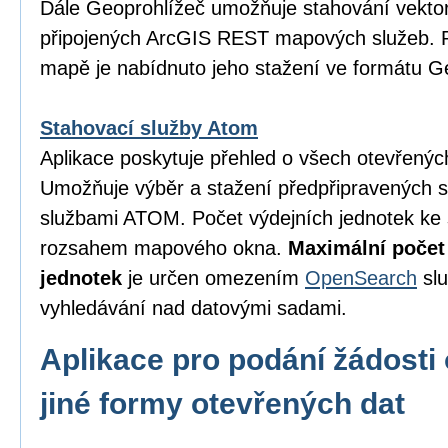
Dále Geoprohlížeč umožňuje stahování vektor
připojených ArcGIS REST mapových služeb. P
mapě je nabídnuto jeho stažení ve formátu 
Stahovací služby Atom
Aplikace poskytuje přehled o všech otevřený
Umožňuje výběr a stažení předpřipravených 
službami ATOM. Počet výdejních jednotek ke 
rozsahem mapového okna.
Maximální počet
jednotek
je určen omezením
OpenSearch
slu
vyhledávání nad datovými sadami.
Aplikace pro podání žádosti 
jiné formy otevřených dat