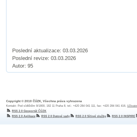
Poslední aktualizace: 03.03.2026
Poslední revize:
03.03.2026
Autor: 95
Copyright © 2010 ČÚZK, Všechna práva vyhrazena
Kontakt: Pod sídlištěm 9/1800, 182 11 Praha 8, tel.: +420 284 041 111, fax: +420 284 041 416,
Uživate
RSS 2.0 Geoportál ČÚZK
RSS 2.0 Aplikace
RSS 2.0 Datové sady
RSS 2.0 Síťové služby
RSS 2.0 INSPIRE