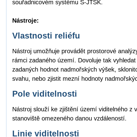
souřadnicovém systému S-JTSK.
Nástroje:
Vlastnosti reliéfu
Nástroj umožňuje provádět prostorové analýzy
rámci zadaného území. Dovoluje tak vyhledat
zadaných hodnot nadmořských výšek, sklonito
svahu, nebo zjistit mezní hodnoty nadmořský
Pole viditelnosti
Nástroj slouží ke zjištění území viditelného 
stanoviště omezeného danou vzdáleností.
Linie viditelnosti