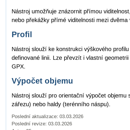
Nástroj umožňuje znázornit přímou viditelnost,
nebo překážky přímé viditelnosti mezi dvěma
Profil
Nástroj slouží ke konstrukci výškového profil
definované linii. Lze převzít i vlastní geomet
GPX.
Výpočet objemu
Nástroj slouží pro orientační výpočet objemu 
zářezu) nebo haldy (terénního náspu).
Poslední aktualizace: 03.03.2026
Poslední revize:
03.03.2026