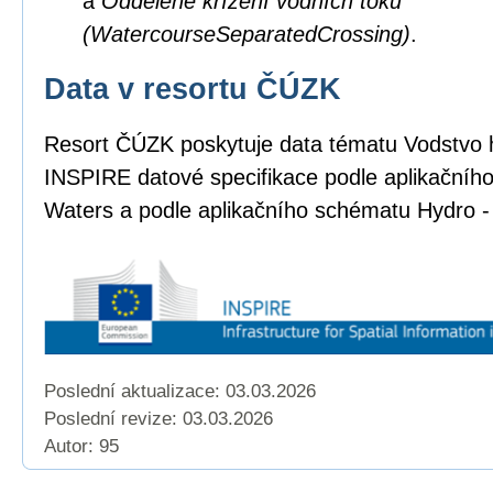
a
Oddělené křížení vodních toků
(WatercourseSeparatedCrossing)
.
Data v resortu ČÚZK
Resort ČÚZK poskytuje data tématu Vodstvo 
INSPIRE datové specifikace podle aplikačníh
Waters a podle aplikačního schématu Hydro -
Poslední aktualizace: 03.03.2026
Poslední revize:
03.03.2026
Autor: 95