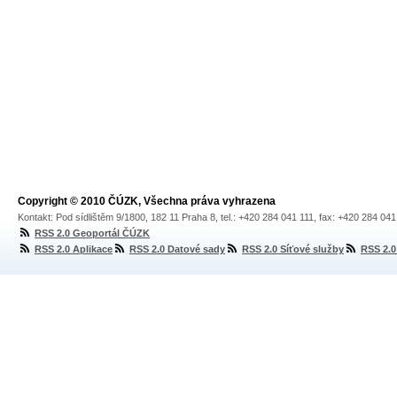
Copyright © 2010 ČÚZK, Všechna práva vyhrazena
Kontakt: Pod sídlištěm 9/1800, 182 11 Praha 8, tel.: +420 284 041 111, fax: +420 284 04
RSS 2.0 Geoportál ČÚZK
RSS 2.0 Aplikace
RSS 2.0 Datové sady
RSS 2.0 Síťové služby
RSS 2.0