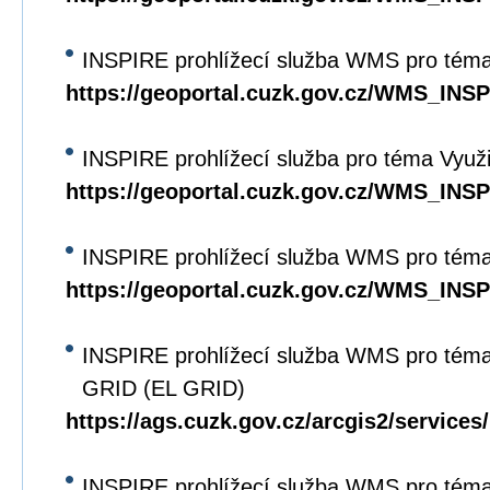
INSPIRE prohlížecí služba WMS pro téma
https://geoportal.cuzk.gov.cz/WMS_IN
INSPIRE prohlížecí služba pro téma Využi
https://geoportal.cuzk.gov.cz/WMS_IN
INSPIRE prohlížecí služba WMS pro téma
https://geoportal.cuzk.gov.cz/WMS_I
INSPIRE prohlížecí služba WMS pro tém
GRID (EL GRID)
https://ags.cuzk.gov.cz/arcgis2/servi
INSPIRE prohlížecí služba WMS pro tém