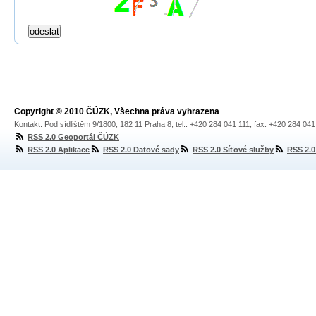
Copyright © 2010 ČÚZK, Všechna práva vyhrazena
Kontakt: Pod sídlištěm 9/1800, 182 11 Praha 8, tel.: +420 284 041 111, fax: +420 284 04
RSS 2.0 Geoportál ČÚZK
RSS 2.0 Aplikace
RSS 2.0 Datové sady
RSS 2.0 Síťové služby
RSS 2.0