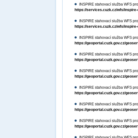
INSPIRE stahovací služba WFS pro
https://services.cuzk.cz/wfs/inspire
INSPIRE stahovací služba WFS pro 
https://services.cuzk.cz/wfs/inspire
INSPIRE stahovací služba WFS pro
https://geoportal.cuzk.gov.cz/geos
INSPIRE stahovací služba WFS pro
https://geoportal.cuzk.gov.cz/geos
INSPIRE stahovací služba WFS pro
https://geoportal.cuzk.gov.cz/geos
INSPIRE stahovací služba WFS pro
https://geoportal.cuzk.gov.cz/geos
INSPIRE stahovací služba WFS pr
https://geoportal.cuzk.gov.cz/geos
INSPIRE stahovací služba WFS pro 
https://geoportal.cuzk.gov.cz/geos
INSPIRE stahovací služba WFS pro