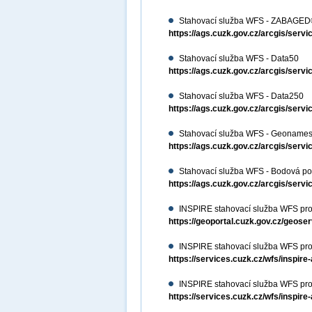
Stahovací služba WFS - ZABAGED®
https://ags.cuzk.gov.cz/arcgis/
Stahovací služba WFS - Data50
https://ags.cuzk.gov.cz/arcgis/se
Stahovací služba WFS - Data250
https://ags.cuzk.gov.cz/arcgis/se
Stahovací služba WFS - Geoname
https://ags.cuzk.gov.cz/arcgis/s
Stahovací služba WFS - Bodová po
https://ags.cuzk.gov.cz/arcgis/se
INSPIRE stahovací služba WFS pr
https://geoportal.cuzk.gov.cz/geos
INSPIRE stahovací služba WFS pro
https://services.cuzk.cz/wfs/inspire
INSPIRE stahovací služba WFS pro
https://services.cuzk.cz/wfs/inspire