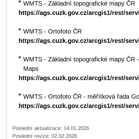
WMTS - Základní topografické mapy ČR
https://ags.cuzk.gov.cz/arcgis1/rest/s
WMTS - Ortofoto ČR
https://ags.cuzk.gov.cz/arcgis1/rest/
WMTS - Základní topografické mapy ČR -
Maps
https://ags.cuzk.gov.cz/arcgis1/rest/
WMTS - Ortofoto ČR - měřítková řada G
https://ags.cuzk.gov.cz/arcgis1/rest
Poslední aktualizace: 14.01.2026
Poslední revize:
02.02.2026