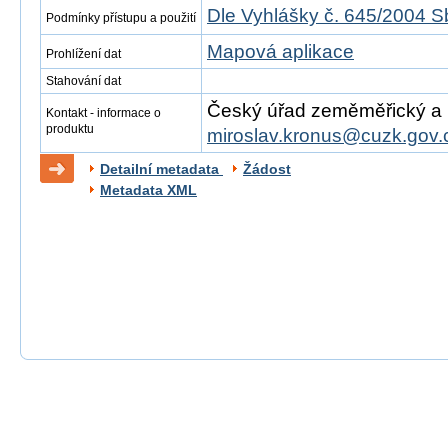
Dle Vyhlášky č. 645/2004 S
Podmínky přístupu a použití
Mapová aplikace
Prohlížení dat
Stahování dat
Český úřad zeměměřický a ka
Kontakt - informace o
produktu
miroslav.kronus@cuzk.gov.
Detailní metadata
Žádost
Metadata XML