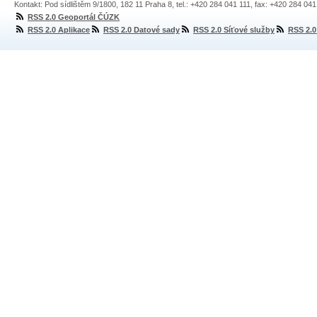
Kontakt: Pod sídlištěm 9/1800, 182 11 Praha 8, tel.: +420 284 041 111, fax: +420 284 04
RSS 2.0 Geoportál ČÚZK
RSS 2.0 Aplikace
RSS 2.0 Datové sady
RSS 2.0 Síťové služby
RSS 2.0