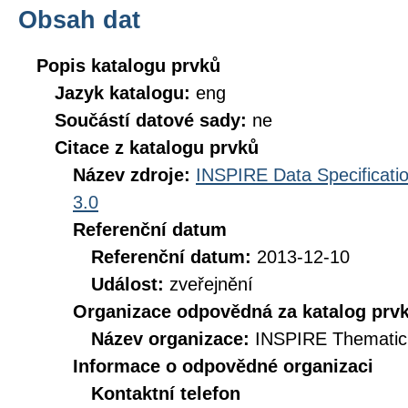
Obsah dat
Popis katalogu prvků
Jazyk katalogu:
eng
Součástí datové sady:
ne
Citace z katalogu prvků
Název zdroje:
INSPIRE Data Specificatio
3.0
Referenční datum
Referenční datum:
2013-12-10
Událost:
zveřejnění
Organizace odpovědná za katalog prv
Název organizace:
INSPIRE Thematic
Informace o odpovědné organizaci
Kontaktní telefon