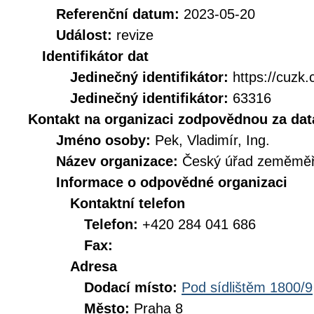
Referenční datum:
2023-05-20
Událost:
revize
Identifikátor dat
Jedinečný identifikátor:
https://cuz
Jedinečný identifikátor:
63316
Kontakt na organizaci zodpovědnou za dat
Jméno osoby:
Pek, Vladimír, Ing.
Název organizace:
Český úřad zeměměři
Informace o odpovědné organizaci
Kontaktní telefon
Telefon:
+420 284 041 686
Fax:
Adresa
Dodací místo:
Pod sídlištěm 1800/9
Město:
Praha 8