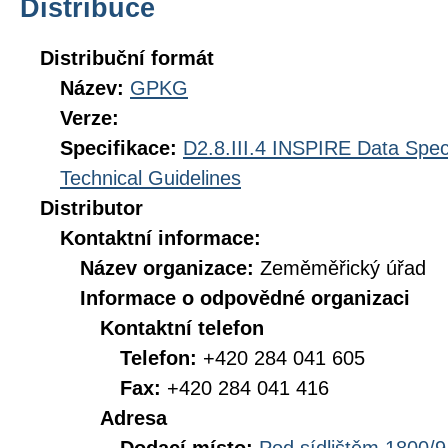
Distribuce
Distribuční formát
Název:
GPKG
Verze:
Specifikace:
D2.8.III.4 INSPIRE Data Spec
Technical Guidelines
Distributor
Kontaktní informace:
Název organizace:
Zeměměřický úřad
Informace o odpovědné organizaci
Kontaktní telefon
Telefon:
+420 284 041 605
Fax:
+420 284 041 416
Adresa