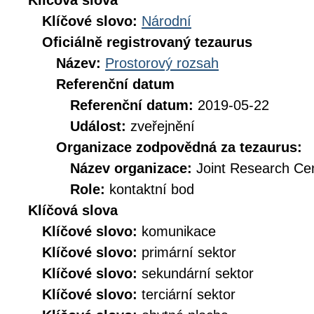
Klíčová slova
Klíčové slovo:
Národní
Oficiálně registrovaný tezaurus
Název:
Prostorový rozsah
Referenční datum
Referenční datum:
2019-05-22
Událost:
zveřejnění
Organizace zodpovědná za tezaurus:
Název organizace:
Joint Research Ce
Role:
kontaktní bod
Klíčová slova
Klíčové slovo:
komunikace
Klíčové slovo:
primární sektor
Klíčové slovo:
sekundární sektor
Klíčové slovo:
terciární sektor