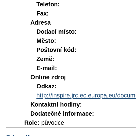
Telefon:
Fax:
Adresa
Dodací místo:
Město:
Poštovní kód:
Země:
E-mail:
Online zdroj
Odkaz:
http://inspire.jrc.ec.europa.eu/doc
Kontaktní hodiny:
Dodatečné informace:
Role:
původce