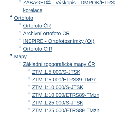
®
ZABAGED
- Výškopis - DMPOK/ETRS8
korelace
Ortofoto
Ortofoto ČR
Archivní ortofoto ČR
INSPIRE - Ortofotosnímky (OI)
Ortofoto CIR
Mapy
Základní topografické mapy ČR
ZTM 1:5 000/S-JTSK
ZTM 1:5 000/ETRS89-TMzn
ZTM 1:10 000/S-JTSK
ZTM 1:10 000/ETRS89-TMzn
ZTM 1:25 000/S-JTSK
ZTM 1:25 000/ETRS89-TMzn