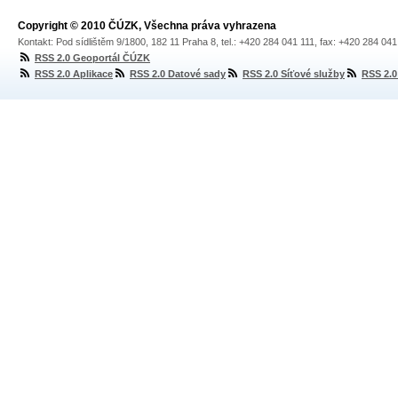
Copyright © 2010 ČÚZK, Všechna práva vyhrazena
Kontakt: Pod sídlištěm 9/1800, 182 11 Praha 8, tel.: +420 284 041 111, fax: +420 284 04
RSS 2.0 Geoportál ČÚZK
RSS 2.0 Aplikace
RSS 2.0 Datové sady
RSS 2.0 Síťové služby
RSS 2.0