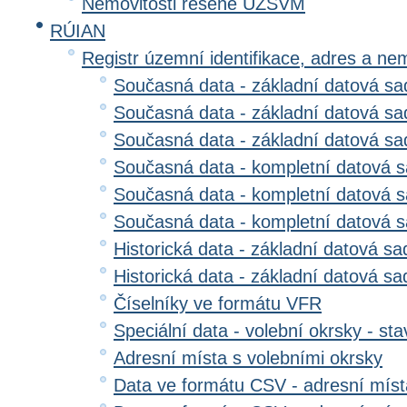
Nemovitosti řešené ÚZSVM
RÚIAN
Registr územní identifikace, adres a ne
Současná data - základní datová sad
Současná data - základní datová sad
Současná data - základní datová s
Současná data - kompletní datová s
Současná data - kompletní datová sa
Současná data - kompletní datová 
Historická data - základní datová sa
Historická data - základní datová sad
Číselníky ve formátu VFR
Speciální data - volební okrsky - sta
Adresní místa s volebními okrsky
Data ve formátu CSV - adresní míst