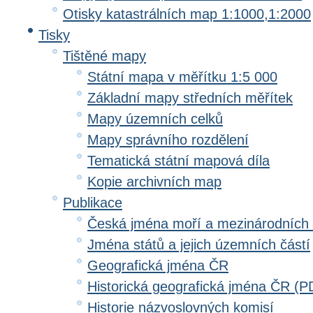
Otisky katastrálních map 1:1000,1:2000
Tisky
Tištěné mapy
Státní mapa v měřítku 1:5 000
Základní mapy středních měřítek
Mapy územních celků
Mapy správního rozdělení
Tematická státní mapová díla
Kopie archivních map
Publikace
Česká jména moří a mezinárodních
Jména států a jejich územních částí
Geografická jména ČR
Historická geografická jména ČR (P
Historie názvoslovných komisí