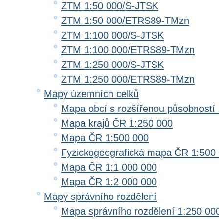
ZTM 1:50 000/S-JTSK
ZTM 1:50 000/ETRS89-TMzn
ZTM 1:100 000/S-JTSK
ZTM 1:100 000/ETRS89-TMzn
ZTM 1:250 000/S-JTSK
ZTM 1:250 000/ETRS89-TMzn
Mapy územních celků
Mapa obcí s rozšířenou působností 
Mapa krajů ČR 1:250 000
Mapa ČR 1:500 000
Fyzickogeografická mapa ČR 1:500
Mapa ČR 1:1 000 000
Mapa ČR 1:2 000 000
Mapy správního rozdělení
Mapa správního rozdělení 1:250 00