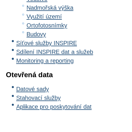
Nadmořská výška
Využití území
Ortofotosnímky
Budovy
Síťové služby INSPIRE
Sdílení INSPIRE dat a služeb
Monitoring a reporting
Otevřená data
Datové sady
Stahovací služby
Aplikace pro poskytování dat