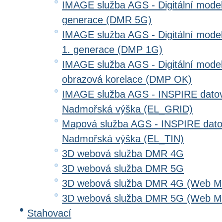
IMAGE služba AGS - Digitální model 
generace (DMR 5G)
IMAGE služba AGS - Digitální model
1. generace (DMP 1G)
IMAGE služba AGS - Digitální model
obrazová korelace (DMP OK)
IMAGE služba AGS - INSPIRE datov
Nadmořská výška (EL_GRID)
Mapová služba AGS - INSPIRE dato
Nadmořská výška (EL_TIN)
3D webová služba DMR 4G
3D webová služba DMR 5G
3D webová služba DMR 4G (Web Me
3D webová služba DMR 5G (Web Me
Stahovací