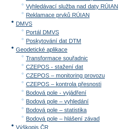
Vyhledávací služba nad daty RÚIAN
Reklamace prvků RÚIAN
DMVS
Portál DMVS
Poskytování dat DTM
Geodetické aplikace
Transformace souřadnic
CZEPOS - stažení dat
CZEPOS – monitoring provozu
CZEPOS – kontrola přesnosti
Bodová pole - vyjádření
Bodová pole – vyhledání
Bodová pole – statistika
Bodová pole – hlášení závad
Výškopis ČR