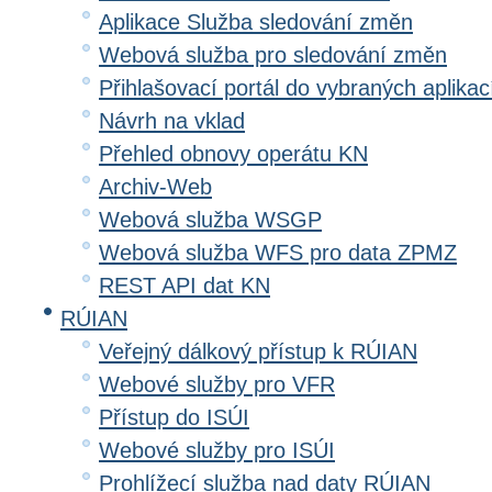
Aplikace Služba sledování změn
Webová služba pro sledování změn
Přihlašovací portál do vybraných aplikac
Návrh na vklad
Přehled obnovy operátu KN
Archiv-Web
Webová služba WSGP
Webová služba WFS pro data ZPMZ
REST API dat KN
RÚIAN
Veřejný dálkový přístup k RÚIAN
Webové služby pro VFR
Přístup do ISÚI
Webové služby pro ISÚI
Prohlížecí služba nad daty RÚIAN