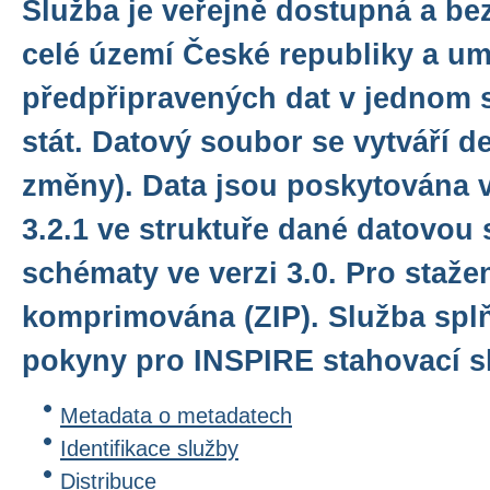
Služba je veřejně dostupná a be
celé území České republiky a u
předpřipravených dat v jednom 
stát. Datový soubor se vytváří d
změny). Data jsou poskytována 
3.2.1 ve struktuře dané datovou 
schématy ve verzi 3.0. Pro staže
komprimována (ZIP). Služba spl
pokyny pro INSPIRE stahovací sl
Metadata o metadatech
Identifikace služby
Distribuce