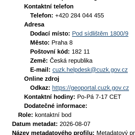
Kontaktní telefon
Telefon:
+420 284 044 455
Adresa
Dodací místo:
Pod sídlištěm 1800/9
Město:
Praha 8
Poštovní kód:
182 11
Země:
Česká republika
E-mail:
cuzk.helpdesk@cuzk.gov.cz
Online zdroj
Odkaz:
https://geoportal.cuzk.gov.cz
Kontaktní hodiny:
Po-Pá 7-17 CET
Dodatečné informace:
Role:
kontaktní bod
Datum metadat:
2026-08-07
Název metadatového profilu:
Metadatový pr