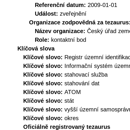
Referenční datum:
2009-01-01
Událost:
zveřejnění
Organizace zodpovědná za tezaurus
Název organizace:
Český úřad země
Role:
kontaktní bod
Klíčová slova
Klíčové slovo:
Registr územní identifik
Klíčové slovo:
Informační systém územní
Klíčové slovo:
stahovací služba
Klíčové slovo:
stahování dat
Klíčové slovo:
ATOM
Klíčové slovo:
stát
Klíčové slovo:
vyšší územní samospráv
Klíčové slovo:
okres
Oficiálně registrovaný tezaurus