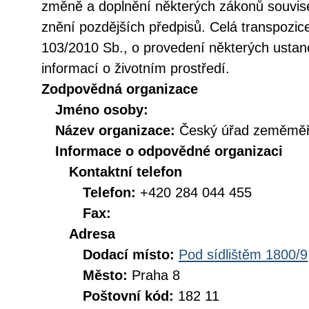
změně a doplnění některých zákonů souvise
znění pozdějších předpisů. Celá transpozic
103/2010 Sb., o provedení některých ustan
informací o životním prostředí.
Zodpovědná organizace
Jméno osoby:
Název organizace:
Český úřad zeměměři
Informace o odpovědné organizaci
Kontaktní telefon
Telefon:
+420 284 044 455
Fax:
Adresa
Dodací místo:
Pod sídlištěm 1800/9
Město:
Praha 8
Poštovní kód:
182 11