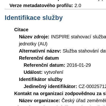
Verze metadatového profilu:
2.0
Identifikace služby
Citace
Název zdroje:
INSPIRE stahovací služb
jednotky (AU)
Alternativní název:
Služba stahování d
Referenční datum
Referenční datum:
2016-01-29
Událost:
vytvoření
Identifikátor služby
Jedinečný identifikátor:
CZ-000257
Kontakt na organizaci zodpovědnou za s
Název organizace:
Český úřad zeměměři