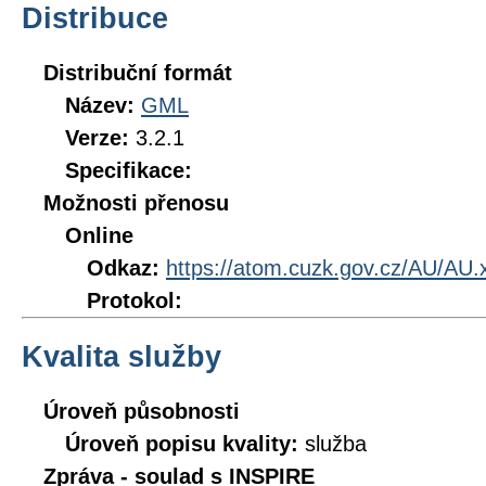
Distribuce
Distribuční formát
Název:
GML
Verze:
3.2.1
Specifikace:
Možnosti přenosu
Online
Odkaz:
https://atom.cuzk.gov.cz/AU/AU.
Protokol:
Kvalita služby
Úroveň působnosti
Úroveň popisu kvality:
služba
Zpráva - soulad s INSPIRE