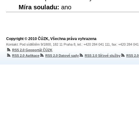
Míra souladu:
ano
Copyright © 2010 ČÚZK, Všechna práva vyhrazena
Kontakt: Pod sídlištěm 9/1800, 182 11 Praha 8, tel.: +420 284 041 111, fax: +420 284 04
RSS 2.0 Geoportál ČÚZK
RSS 2.0 Aplikace
RSS 2.0 Datové sady
RSS 2.0 Síťové služby
RSS 2.0