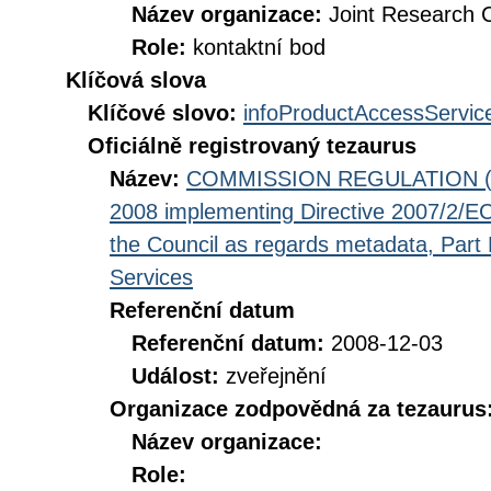
Název organizace:
Joint Research 
Role:
kontaktní bod
Klíčová slova
Klíčové slovo:
infoProductAccessServic
Oficiálně registrovaný tezaurus
Název:
COMMISSION REGULATION (EC
2008 implementing Directive 2007/2/EC
the Council as regards metadata, Part D
Services
Referenční datum
Referenční datum:
2008-12-03
Událost:
zveřejnění
Organizace zodpovědná za tezaurus
Název organizace:
Role: