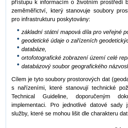
přístupu k informacím o životním prostředí b
zeměměřictví, který stanovuje soubory pros
pro infrastrukturu poskytovány:
základní státní mapová díla pro veřejné po
geodetické údaje o zařízeních geodetický
databáze,
ortofotografické zobrazení území celé repu
databázový soubor geografického názvosl
Cílem je tyto soubory prostorových dat (geod
s nařízeními, které stanovují technické p
Technical Guideline, doporučeným dok
implementaci. Pro jednotlivé datové sady 
služby, které se mohou lišit dle charakteru dat