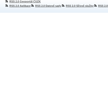
RSS 2.0 Geoportál ČÚZK
RSS 2.0 Aplikace
RSS 2.0 Datové sady
RSS 2.0 Síťové služby
RSS 2.0