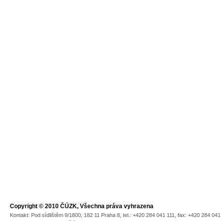
Copyright © 2010 ČÚZK, Všechna práva vyhrazena
Kontakt: Pod sídlištěm 9/1800, 182 11 Praha 8, tel.: +420 284 041 111, fax: +420 284 04