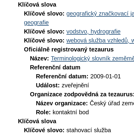
Klíčová slova
Klíčové slovo:
geografický značkovací j
geografie
Klíčové slovo:
vodstvo, hydrografie
Klíčové slovo:
webová služba vzhledů, 
Oficiálně registrovaný tezaurus
Název:
Terminologický slovník zeměměř
Referenční datum
Referenční datum:
2009-01-01
Událost:
zveřejnění
Organizace zodpovědná za tezaurus
Název organizace:
Český úřad země
Role:
kontaktní bod
Klíčová slova
Klíčové slovo:
stahovací služba