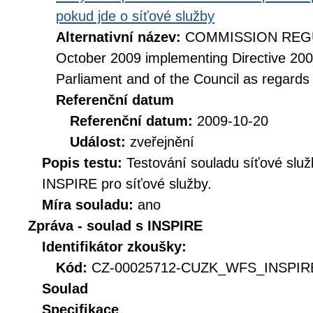
pokud jde o síťové služby
Alternativní název:
COMMISSION REGUL
October 2009 implementing Directive 20
Parliament and of the Council as regards
Referenční datum
Referenční datum:
2009-10-20
Událost:
zveřejnění
Popis testu:
Testování souladu síťové služ
INSPIRE pro síťové služby.
Míra souladu:
ano
Zpráva - soulad s INSPIRE
Identifikátor zkoušky:
Kód:
CZ-00025712-CUZK_WFS_INSPIRE
Soulad
Specifikace