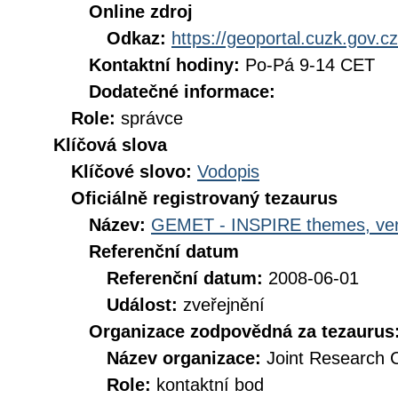
Online zdroj
Odkaz:
https://geoportal.cuzk.gov.cz
Kontaktní hodiny:
Po-Pá 9-14 CET
Dodatečné informace:
Role:
správce
Klíčová slova
Klíčové slovo:
Vodopis
Oficiálně registrovaný tezaurus
Název:
GEMET - INSPIRE themes, ver
Referenční datum
Referenční datum:
2008-06-01
Událost:
zveřejnění
Organizace zodpovědná za tezaurus
Název organizace:
Joint Research 
Role:
kontaktní bod