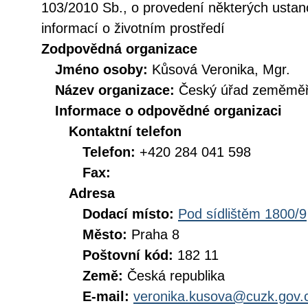
103/2010 Sb., o provedení některých ustan
informací o životním prostředí
Zodpovědná organizace
Jméno osoby:
Kůsová Veronika, Mgr.
Název organizace:
Český úřad zeměměři
Informace o odpovědné organizaci
Kontaktní telefon
Telefon:
+420 284 041 598
Fax:
Adresa
Dodací místo:
Pod sídlištěm 1800/9
Město:
Praha 8
Poštovní kód:
182 11
Země:
Česká republika
E-mail:
veronika.kusova@cuzk.gov.