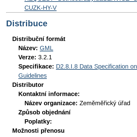
CUZK-HY-V
Distribuce
Distribuční formát
Název:
GML
Verze:
3.2.1
Specifikace:
D2.8.I.8 Data Specification o
Guidelines
Distributor
Kontaktní informace:
Název organizace:
Zeměměřický úřad
Způsob objednání
Poplatky:
Možnosti přenosu