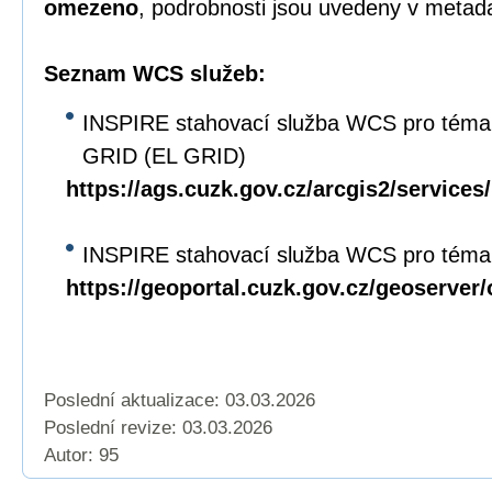
omezeno
, podrobnosti jsou uvedeny v metad
Seznam WCS služeb:
INSPIRE stahovací služba WCS pro téma
GRID (EL GRID)
https://ags.cuzk.gov.cz/arcgis2/servi
INSPIRE stahovací služba WCS pro téma 
https://geoportal.cuzk.gov.cz/geoserver
Poslední aktualizace: 03.03.2026
Poslední revize:
03.03.2026
Autor: 95