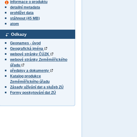
informace o produktu
detailní metadata
prohlížet data
stáhnout (45 MB)
atom
Odkazy
Geonames - úvod
Geografická jména
webové stránky ČÚZK
webové stránky Zeměměřického
úřadu
předpisy a dokumenty
Katalog produkce
Zeměměřického úřadu
Zásady užívání dat a služeb ZÚ
Formy poskytování dat ZÚ