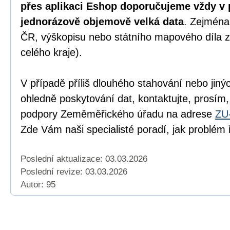
přes aplikaci Eshop doporučujeme vždy v 
jednorázově objemově velká data
. Zejména
ČR, výškopisu nebo státního mapového díla z
celého kraje).
V případě příliš dlouhého stahování nebo jiný
ohledně poskytování dat, kontaktujte, prosím,
podpory Zeměměřického úřadu na adrese
ZU
Zde Vám naši specialisté poradí, jak problém ř
Poslední aktualizace: 03.03.2026
Poslední revize:
03.03.2026
Autor: 95