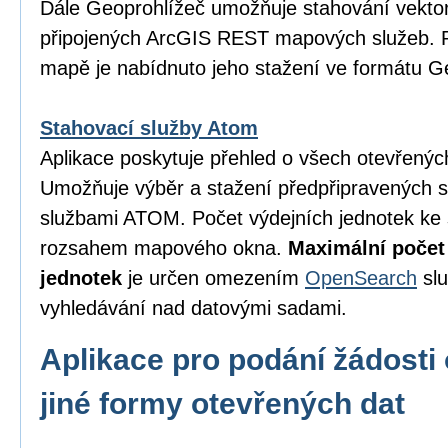
Dále Geoprohlížeč umožňuje stahování vektor
připojených ArcGIS REST mapových služeb. P
mapě je nabídnuto jeho stažení ve formátu 
Stahovací služby Atom
Aplikace poskytuje přehled o všech otevřený
Umožňuje výběr a stažení předpřipravených 
službami ATOM. Počet výdejních jednotek ke 
rozsahem mapového okna.
Maximální počet
jednotek
je určen omezením
OpenSearch
slu
vyhledávání nad datovými sadami.
Aplikace pro podání žádosti 
jiné formy otevřených dat