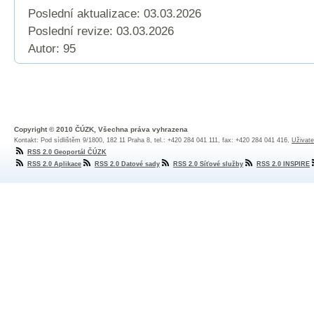
Poslední aktualizace: 03.03.2026
Poslední revize:
03.03.2026
Autor: 95
Copyright © 2010 ČÚZK, Všechna práva vyhrazena
Kontakt: Pod sídlištěm 9/1800, 182 11 Praha 8, tel.: +420 284 041 111, fax: +420 284 041 416,
Uživate
RSS 2.0 Geoportál ČÚZK
RSS 2.0 Aplikace
RSS 2.0 Datové sady
RSS 2.0 Síťové služby
RSS 2.0 INSPIRE