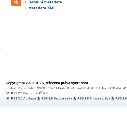
Detailní metadata
Metadata XML
Copyright © 2010 ČÚZK, Všechna práva vyhrazena
Kontakt: Pod sídlištěm 9/1800, 182 11 Praha 8, tel.: +420 284 041 111, fax: +420 284 04
RSS 2.0 Geoportál ČÚZK
RSS 2.0 Aplikace
RSS 2.0 Datové sady
RSS 2.0 Síťové služby
RSS 2.0