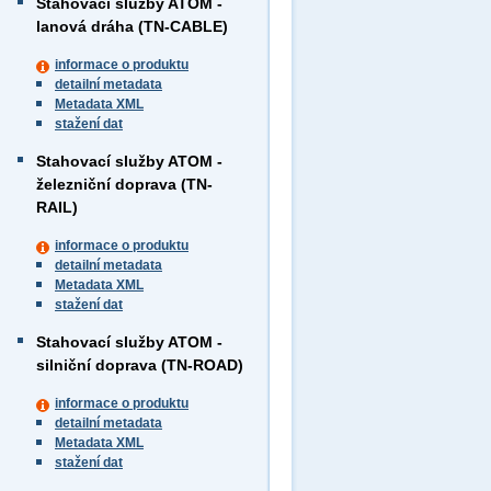
Stahovací služby ATOM -
lanová dráha (TN-CABLE)
informace o produktu
detailní metadata
Metadata XML
stažení dat
Stahovací služby ATOM -
železniční doprava (TN-
RAIL)
informace o produktu
detailní metadata
Metadata XML
stažení dat
Stahovací služby ATOM -
silniční doprava (TN-ROAD)
informace o produktu
detailní metadata
Metadata XML
stažení dat