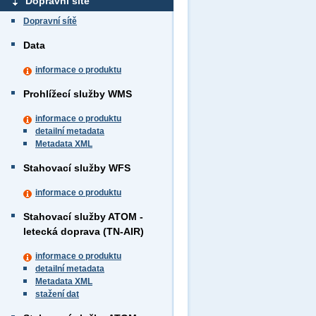
Dopravní sítě
Dopravní sítě
Data
informace o produktu
Prohlížecí služby WMS
informace o produktu
detailní metadata
Metadata XML
Stahovací služby WFS
informace o produktu
Stahovací služby ATOM -
letecká doprava (TN-AIR)
informace o produktu
detailní metadata
Metadata XML
stažení dat