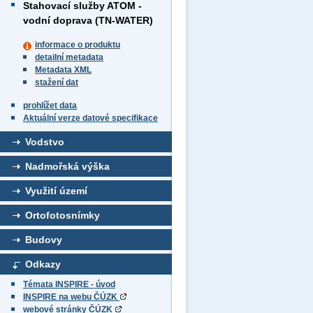
Stahovací služby ATOM -
vodní doprava (TN-WATER)
informace o produktu
detailní metadata
Metadata XML
stažení dat
prohlížet data
Aktuální verze datové specifikace
Vodstvo
Nadmořská výška
Využití území
Ortofotosnímky
Budovy
Odkazy
Témata INSPIRE - úvod
INSPIRE na webu ČÚZK
webové stránky ČÚZK