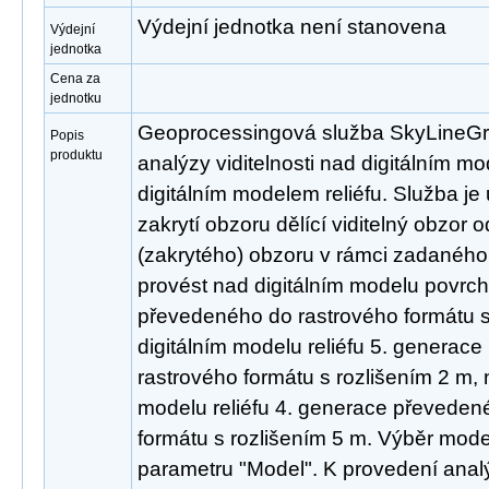
Výdejní jednotka není stanovena
Výdejní
jednotka
Cena za
jednotku
Geoprocessingová služba SkyLineGra
Popis
produktu
analýzy viditelnosti nad digitálním 
digitálním modelem reliéfu. Služba je u
zakrytí obzoru dělící viditelný obzor 
(zakrytého) obzoru v rámci zadaného
provést nad digitálním modelu povrc
převedeného do rastrového formátu s
digitálním modelu reliéfu 5. generac
rastrového formátu s rozlišením 2 m, 
modelu reliéfu 4. generace převeden
formátu s rozlišením 5 m. Výběr mode
parametru "Model". K provedení anal