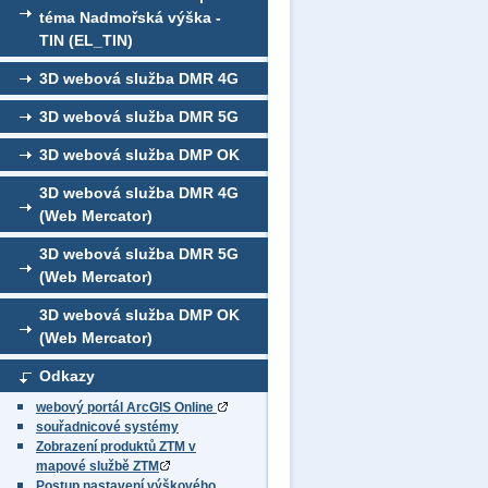
téma Nadmořská výška -
TIN (EL_TIN)
3D webová služba DMR 4G
3D webová služba DMR 5G
3D webová služba DMP OK
3D webová služba DMR 4G
(Web Mercator)
3D webová služba DMR 5G
(Web Mercator)
3D webová služba DMP OK
(Web Mercator)
Odkazy
webový portál ArcGIS Online
souřadnicové systémy
Zobrazení produktů ZTM v
mapové službě ZTM
Postup nastavení výškového