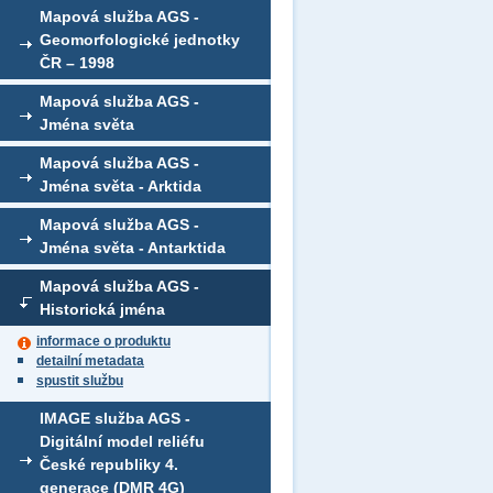
Mapová služba AGS -
Geomorfologické jednotky
ČR – 1998
Mapová služba AGS -
Jména světa
Mapová služba AGS -
Jména světa - Arktida
Mapová služba AGS -
Jména světa - Antarktida
Mapová služba AGS -
Historická jména
informace o produktu
detailní metadata
spustit službu
IMAGE služba AGS -
Digitální model reliéfu
České republiky 4.
generace (DMR 4G)