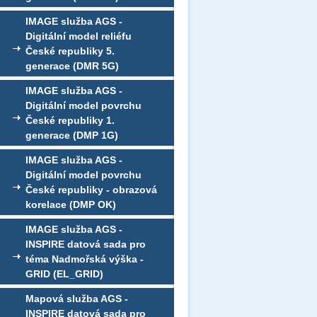
IMAGE služba AGS -
Digitální model reliéfu
České republiky 5.
generace (DMR 5G)
IMAGE služba AGS -
Digitální model povrchu
České republiky 1.
generace (DMP 1G)
IMAGE služba AGS -
Digitální model povrchu
České republiky - obrazová
korelace (DMP OK)
IMAGE služba AGS -
INSPIRE datová sada pro
téma Nadmořská výška -
GRID (EL_GRID)
Mapová služba AGS -
INSPIRE datová sada pro