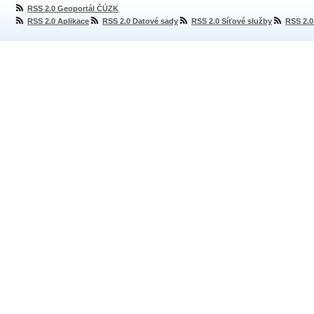
RSS 2.0 Geoportál ČÚZK
RSS 2.0 Aplikace
RSS 2.0 Datové sady
RSS 2.0 Síťové služby
RSS 2.0