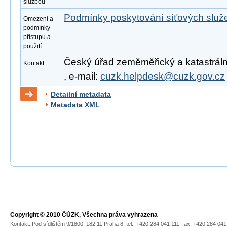
službou
Podmínky poskytování síťových slu
Omezení a
podmínky
přístupu a
použití
Český úřad zeměměřický a katastrální
Kontakt
, e-mail:
cuzk.helpdesk@cuzk.gov.cz
Detailní metadata
Metadata XML
Copyright © 2010 ČÚZK, Všechna práva vyhrazena
Kontakt: Pod sídlištěm 9/1800, 182 11 Praha 8, tel.: +420 284 041 111, fax: +420 284 04