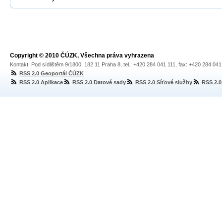
Copyright © 2010 ČÚZK, Všechna práva vyhrazena
Kontakt: Pod sídlištěm 9/1800, 182 11 Praha 8, tel.: +420 284 041 111, fax: +420 284 04
RSS 2.0 Geoportál ČÚZK
RSS 2.0 Aplikace
RSS 2.0 Datové sady
RSS 2.0 Síťové služby
RSS 2.0