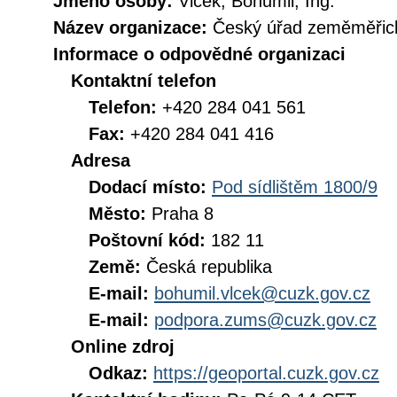
Jméno osoby:
Vlček, Bohumil, Ing.
Název organizace:
Český úřad zeměměřick
Informace o odpovědné organizaci
Kontaktní telefon
Telefon:
+420 284 041 561
Fax:
+420 284 041 416
Adresa
Dodací místo:
Pod sídlištěm 1800/9
Město:
Praha 8
Poštovní kód:
182 11
Země:
Česká republika
E-mail:
bohumil.vlcek@cuzk.gov.cz
E-mail:
podpora.zums@cuzk.gov.cz
Online zdroj
Odkaz:
https://geoportal.cuzk.gov.cz