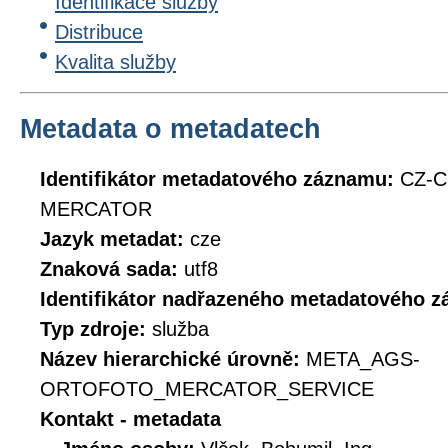
Identifikace služby
Distribuce
Kvalita služby
Metadata o metadatech
Identifikátor metadatového záznamu:
CZ-
MERCATOR
Jazyk metadat:
cze
Znaková sada:
utf8
Identifikátor nadřazeného metadatového 
Typ zdroje:
služba
Název hierarchické úrovně:
META_AGS-
ORTOFOTO_MERCATOR_SERVICE
Kontakt - metadata