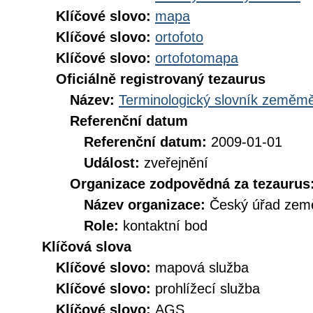
Klíčové slovo:
mapa
Klíčové slovo:
ortofoto
Klíčové slovo:
ortofotomapa
Oficiálně registrovaný tezaurus
Název:
Terminologický slovník zeměměř
Referenční datum
Referenční datum:
2009-01-01
Událost:
zveřejnění
Organizace zodpovědná za tezaurus
Název organizace:
Český úřad země
Role:
kontaktní bod
Klíčová slova
Klíčové slovo:
mapová služba
Klíčové slovo:
prohlížecí služba
Klíčové slovo:
AGS