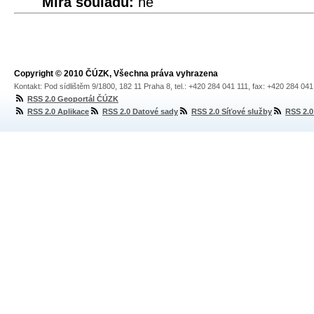
Míra souladu:
ne
Copyright © 2010 ČÚZK, Všechna práva vyhrazena
Kontakt: Pod sídlištěm 9/1800, 182 11 Praha 8, tel.: +420 284 041 111, fax: +420 284 04
RSS 2.0 Geoportál ČÚZK
RSS 2.0 Aplikace
RSS 2.0 Datové sady
RSS 2.0 Síťové služby
RSS 2.0