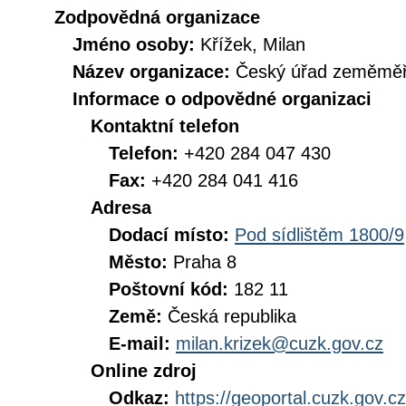
Zodpovědná organizace
Jméno osoby:
Křížek, Milan
Název organizace:
Český úřad zeměměři
Informace o odpovědné organizaci
Kontaktní telefon
Telefon:
+420 284 047 430
Fax:
+420 284 041 416
Adresa
Dodací místo:
Pod sídlištěm 1800/9
Město:
Praha 8
Poštovní kód:
182 11
Země:
Česká republika
E-mail:
milan.krizek@cuzk.gov.cz
Online zdroj
Odkaz:
https://geoportal.cuzk.gov.cz